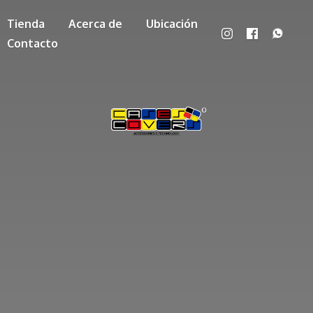
Tienda
Acerca de
Ubicación
Contacto